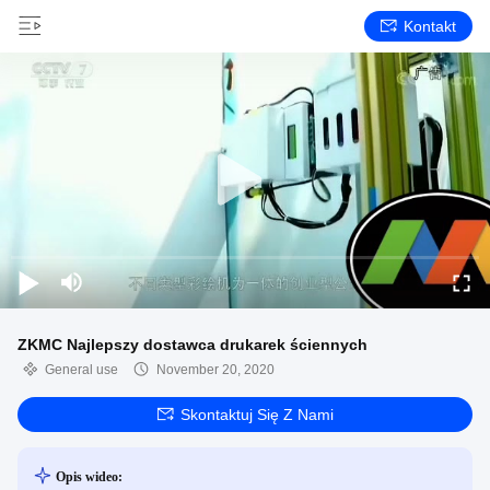
Kontakt
ZKMC Najlepszy dostawca drukarek ściennych
General use
November 20, 2020
Skontaktuj Się Z Nami
Opis wideo: