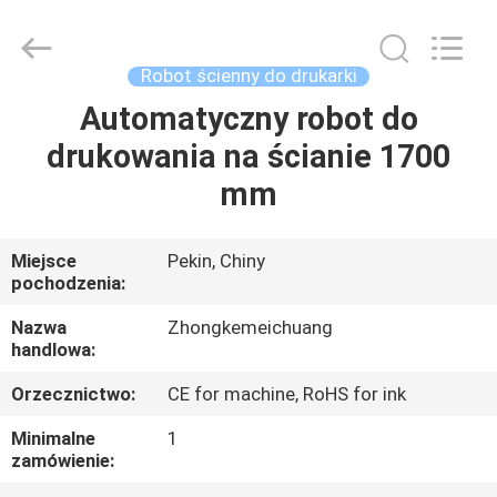
drukarka
ścienna
dostawca.
Copyright
©
Robot ścienny do drukarki
2021
-
2024
Automatyczny robot do
DOM
verticalwallprinter.com.
All
drukowania na ścianie 1700
Rights
Reserved.
PRODUKTY
mm
O
Miejsce
Pekin, Chiny
pochodzenia:
NAS
Nazwa
Zhongkemeichuang
handlowa:
WYCIECZKA
Orzecznictwo:
CE for machine, RoHS for ink
PO
FABRYCE
Minimalne
1
zamówienie: