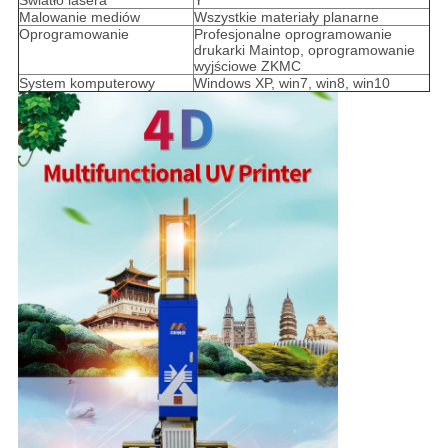
Światło lasera
Y
Malowanie mediów
Wszystkie materiały planarne
Oprogramowanie
Profesjonalne oprogramowanie
drukarki Maintop, oprogramowanie
wyjściowe ZKMC
System komputerowy
Windows XP, win7, win8, win10