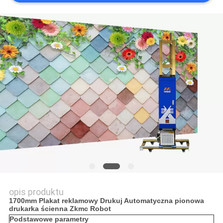
SPRAWY
opis produktu
1700mm Plakat reklamowy Drukuj Automatyczna pionowa
drukarka ścienna Zkmc Robot
Podstawowe parametry