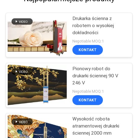
Drukarka ścienna z
robotem o wysokiej
dokładności
Negotiable MOQ:1
KONTAKT
Pionowy robot do
drukarki ściennej 90 V
246 V
Negotiable MOQ:1
KONTAKT
Wysokość robota
atramentowej drukarki
ściennej 2000 mm