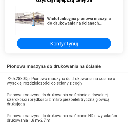
Uzyskaj najlepszą cenę za
Wielofunkcyjna pionowa maszyna
do drukowania na ścianach
Unikalny program podgrzewania
atramentu
Kontyntynuj
Pionowa maszyna do drukowania na ścianie
720x2880Dpi Pionowa maszyna do drukowania na ścianie o
wysokiej rozdzielczości do ściany z cegły
Pionowa maszyna do drukowania na ścianie o dowolnej
szerokości i prędkości z mikro piezoelektryczną głowicą
drukującą
Pionowa maszyna do drukowania na ścianie HD o wysokości
drukowania 1,8 m-2,7 m