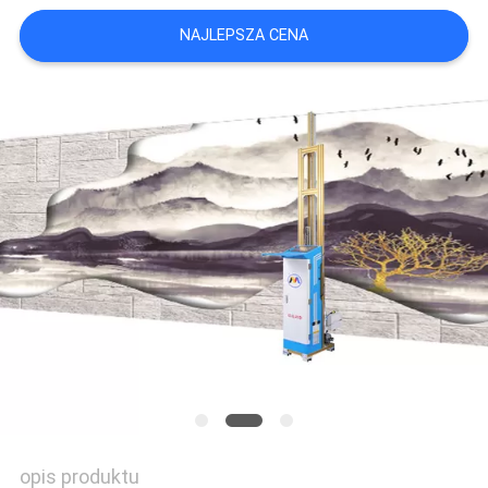
WYCENĘ
NAJLEPSZA CENA
SITEMAP
PRIVACY
POLICY
opis produktu