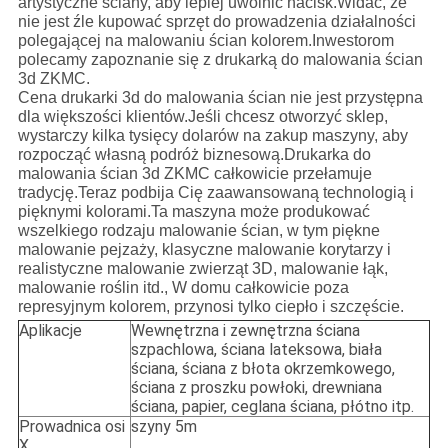
artystyczne ściany, aby lepiej uwolnić nacisk.Widać, że
nie jest źle kupować sprzęt do prowadzenia działalności
polegającej na malowaniu ścian kolorem.Inwestorom
polecamy zapoznanie się z drukarką do malowania ścian
3d ZKMC.
Cena drukarki 3d do malowania ścian nie jest przystępna
dla większości klientów.Jeśli chcesz otworzyć sklep,
wystarczy kilka tysięcy dolarów na zakup maszyny, aby
rozpocząć własną podróż biznesową.Drukarka do
malowania ścian 3d ZKMC całkowicie przełamuje
tradycję.Teraz podbija Cię zaawansowaną technologią i
pięknymi kolorami.Ta maszyna może produkować
wszelkiego rodzaju malowanie ścian, w tym piękne
malowanie pejzaży, klasyczne malowanie korytarzy i
realistyczne malowanie zwierząt 3D, malowanie łąk,
malowanie roślin itd., W domu całkowicie poza
represyjnym kolorem, przynosi tylko ciepło i szczęście.
Aplikacje
Wewnętrzna i zewnętrzna ściana
szpachlowa, ściana lateksowa, biała
ściana, ściana z błota okrzemkowego,
ściana z proszku powłoki, drewniana
ściana, papier, ceglana ściana, płótno itp.
Prowadnica osi
szyny 5m
X