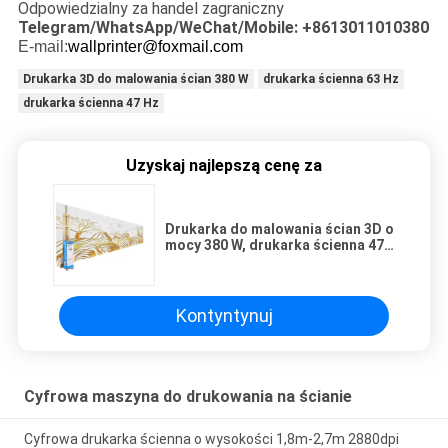
Odpowiedzialny za handel zagraniczny
Telegram/WhatsApp/WeChat/Mobile: +8613011010380
E-mail:
wallprinter@foxmail.com
Drukarka 3D do malowania ścian 380 W
drukarka ścienna 63 Hz
drukarka ścienna 47 Hz
Uzyskaj najlepszą cenę za
Drukarka do malowania ścian 3D o
mocy 380 W, drukarka ścienna 47
HZ-63 HZ
Kontyntynuj
Cyfrowa maszyna do drukowania na ścianie
Cyfrowa drukarka ścienna o wysokości 1,8m-2,7m 2880dpi