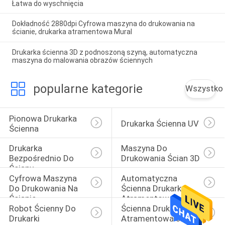
Łatwa do wyschnięcia
Dokładność 2880dpi Cyfrowa maszyna do drukowania na
ścianie, drukarka atramentowa Mural
Drukarka ścienna 3D z podnoszoną szyną, automatyczna
maszyna do malowania obrazów ściennych
popularne kategorie
Wszystko
Pionowa Drukarka 
Drukarka Ścienna UV
Ścienna
Drukarka 
Maszyna Do 
Bezpośrednio Do 
Drukowania Ścian 3D
Ściany
Cyfrowa Maszyna 
Automatyczna 
Do Drukowania Na 
Ścienna Drukarka 
Ścianie
Atramentowa
Robot Ścienny Do 
Ścienna Drukarka 
Drukarki
Atramentowa 3D