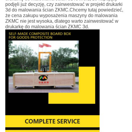
podjęli już decyzję, czy zainwestować w projekt drukarki
3d do malowania ścian ZKMC.Chcemy tutaj powiedzieć,
że cena zakupu wyposażenia maszyny do malowania
ZKMC nie jest wysoka, dlatego warto zainwestować w
drukarkę do malowania ścian ZKMC 3d.