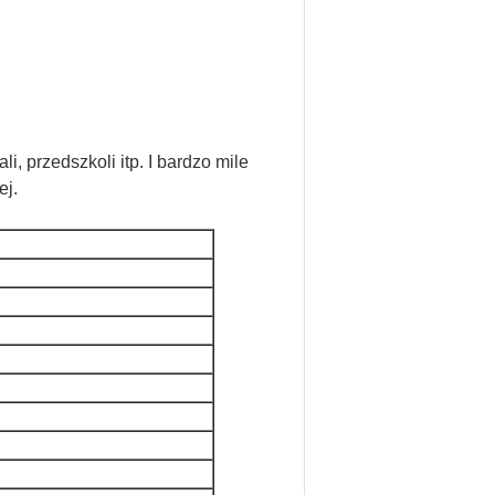
i, przedszkoli itp. I bardzo mile
ej.