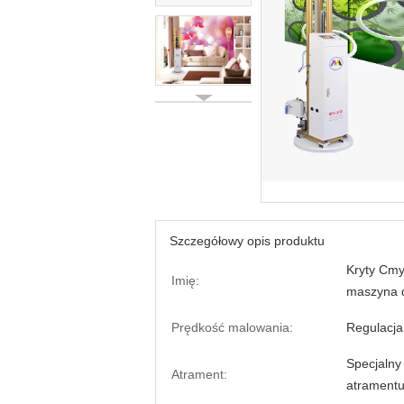
Szczegółowy opis produktu
Kryty Cmy
Imię:
maszyna 
Prędkość malowania:
Regulacja
Specjalny
Atrament:
atrament